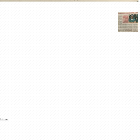
laimer