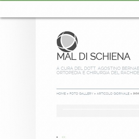
MAL DI SCHIENA
A CURA DEL DOTT. AGOSTINO BERNABE
ORTOPEDIA E CHIRURGIA DEL RACHID
HOME
»
FOTO GALLERY
»
ARTICOLO GIORNALE
» IMM
<<