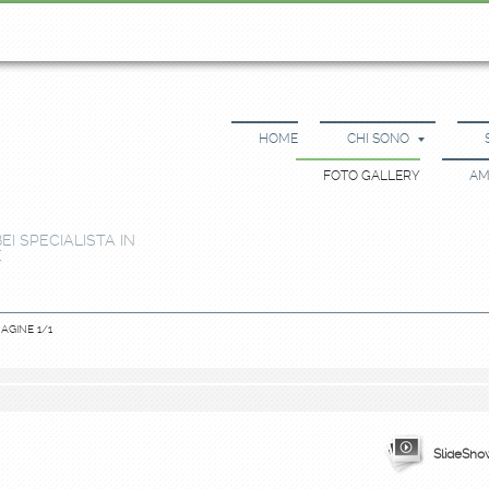
HOME
CHI SONO
FOTO GALLERY
AM
I SPECIALISTA IN
E
AGINE 1/1
SlideSho