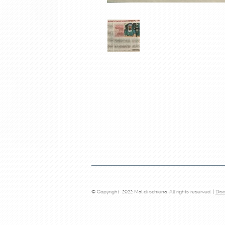
© Copyright 2022 Mal di schiena. All rights reserved. |
Disc