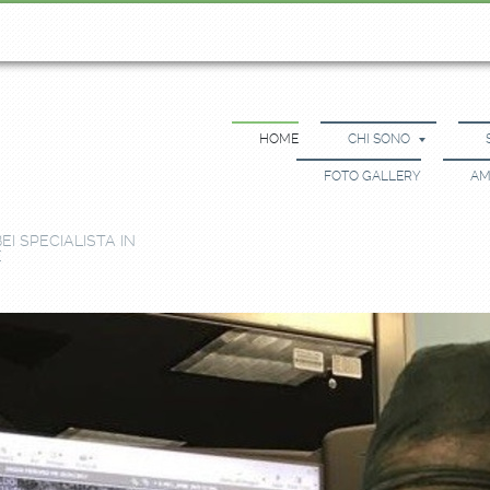
HOME
CHI SONO
FOTO GALLERY
AM
I SPECIALISTA IN
E