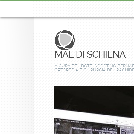
MAL DI SCHIENA
A CURA DEL DOTT. AGOSTINO BERNABE
ORTOPEDIA E CHIRURGIA DEL RACHID