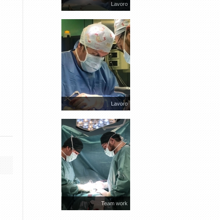
Lavoro
Lavoro
Team work